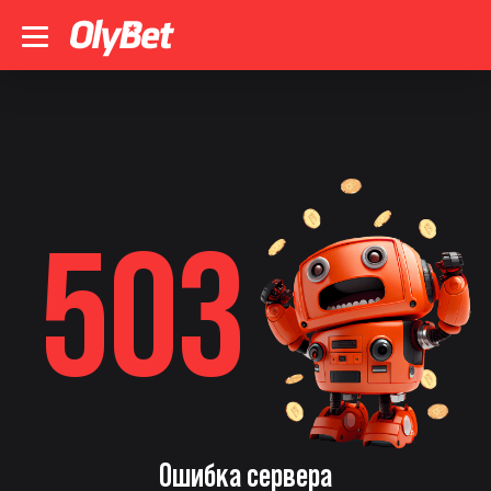
503
Ошибка сервера