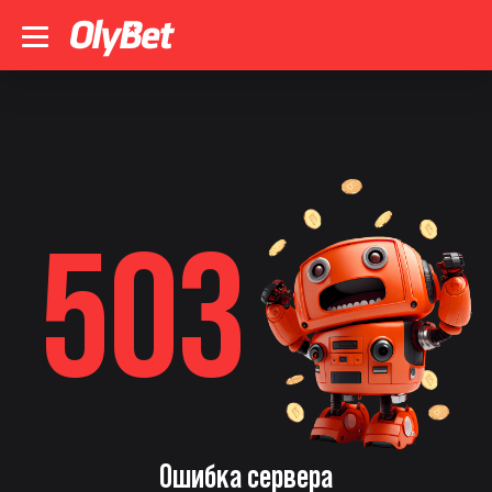
503
Ошибка сервера