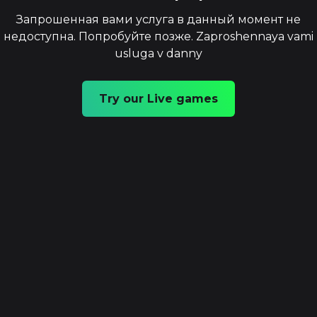
Запрошенная вами услуга в данный момент не
недоступна. Попробуйте позже. Zaproshennaya vami
usluga v danny
Try our Live games