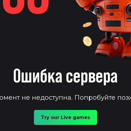
Ошибка сервера
мент не недоступна. Попробуйте позж
Try our Live games