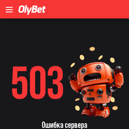
503
Ошибка сервера