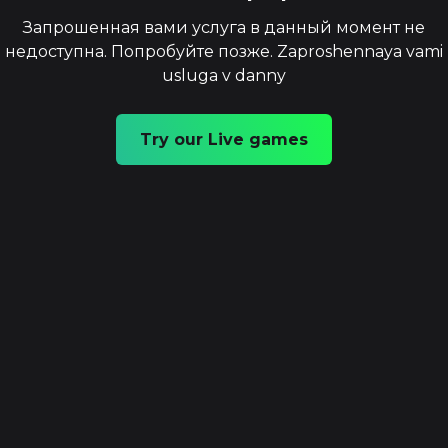
Запрошенная вами услуга в данный момент не
недоступна. Попробуйте позже. Zaproshennaya vami
usluga v danny
Try our Live games