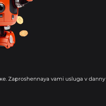
е. Zaproshennaya vami usluga v danny