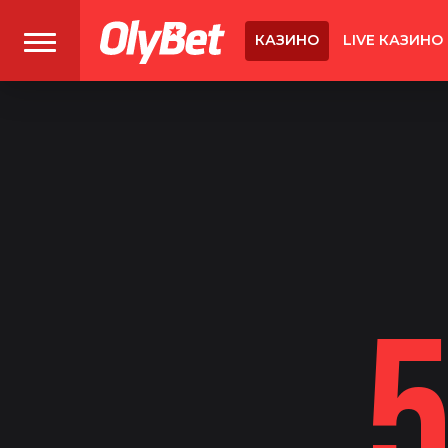
КАЗИНО
LIVE КАЗИНО