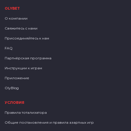
OLYBET
О компании
Cвяжитесь с нами
Присоединяйтесь к нам
FAQ
Партнёрская программа
Инструкции к играм
Приложение
OlyBlog
УСЛОВИЯ
Правила тотализатора
Oбщие постановления и правила азартных игр