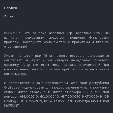
Pегистр
Логин
Внимание! Это реклама азартных игр. Азартные игры не
являются подходящим средством решения финансовых
проблем. Пожалуйста, ознакомьтесь с правилами и играйте
ответственно!
Лицам, не достигших 18-ти летнего возраста, запрещается
участвовать в играх и им следует немедленно покинуть
страницу. Азартные игры могут вызвать зависимость! При
возникновении зависимости или проблем Вы можете найти
помощь
здесь
В соответствии с законодательством Эстонской республики
OlyBet.ee лицензирован для предоставления услуг спортивных
ставок, интернет-казино и интернет-покера. Лицензии под
номером HKL000510, HKL000340, HKT000050, HKT000049. OB
Holding 1 OÜ, Pronksi 19, 10124 Tallinn, Eesti. Регистрационый код
14975047