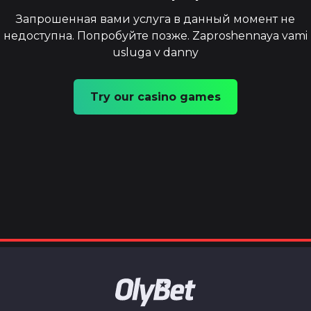
Запрошенная вами услуга в данный момент не
недоступна. Попробуйте позже. Zaproshennaya vami
usluga v danny
Try our casino games