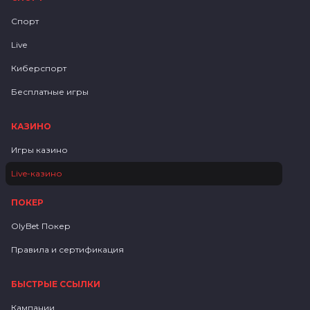
Cпорт
Live
Киберспорт
Бесплатные игры
КАЗИНО
Игры казино
Live-казино
ПОКЕР
OlyBet Покер
Правила и сертификация
БЫСТРЫЕ ССЫЛКИ
Кампании