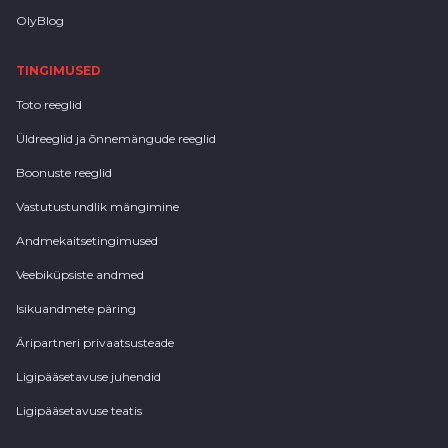
OlyBlog
TINGIMUSED
Toto reeglid
Üldreeglid ja õnnemängude reeglid
Boonuste reeglid
Vastutustundlik mängimine
Andmekaitsetingimused
Veebiküpsiste andmed
Isikuandmete päring
Äripartneri privaatsusteade
Ligipääsetavuse juhendid
Ligipääsetavuse teatis