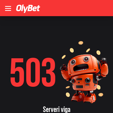
503
Serveri viga