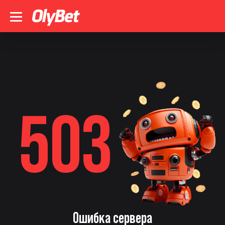
503
Ошибка сервера