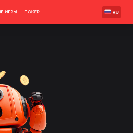
Е ИГРЫ
ПОКЕР
RU