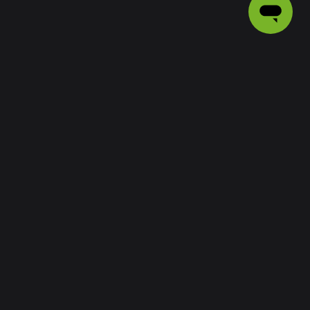
INO
KIIRLINGID
ud
Kampaaniad
asiino
Registreeri
Logi sisse
KER
t Pokker
d ja
itseerimine