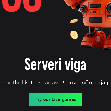
Serveri viga
le hetkel kättesaadav. Proovi mõne aja pä
Try our Live games