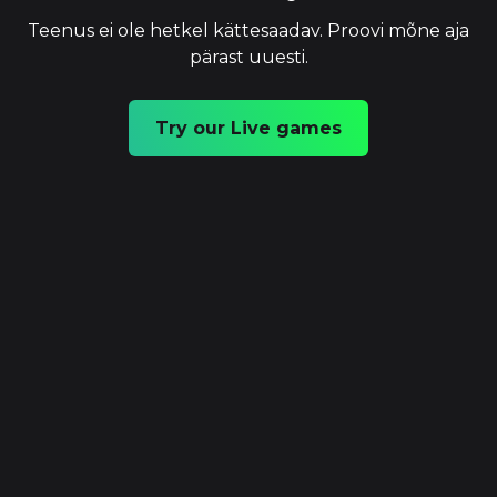
Teenus ei ole hetkel kättesaadav. Proovi mõne aja
pärast uuesti.
Try our Live games