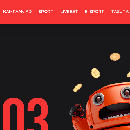
KAMPAANIAD
SPORT
LIVEBET
E-SPORT
TASUTA
503