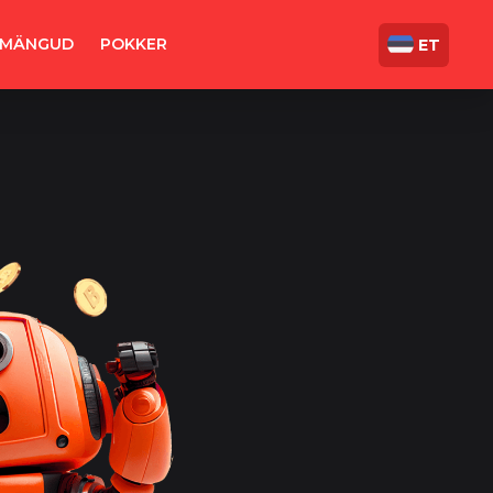
 MÄNGUD
POKKER
ET