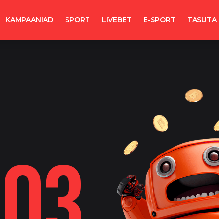
KAMPAANIAD
SPORT
LIVEBET
E-SPORT
TASUTA
503