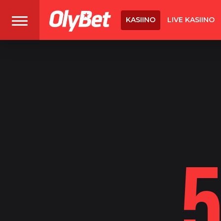
KASIINO
LIVE KASIINO