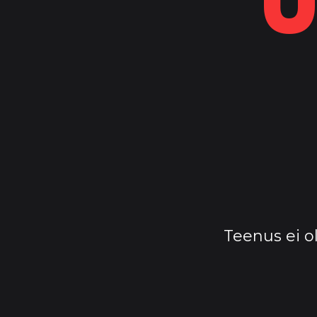
Teenus ei o