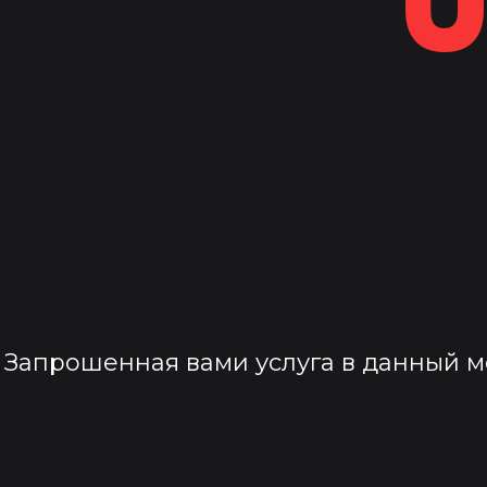
Запрошенная вами услуга в данный мо