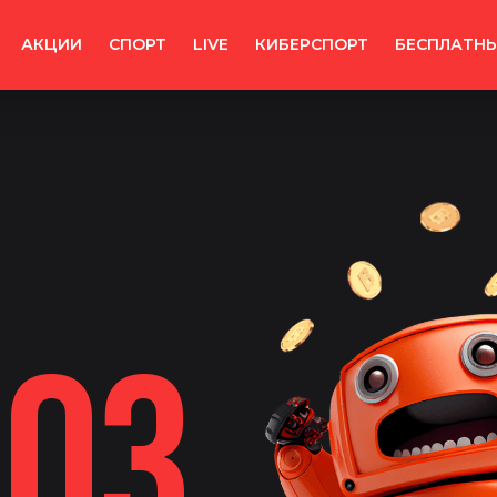
АКЦИИ
СПОРТ
LIVE
КИБЕРСПОРТ
БЕСПЛАТНЫ
503