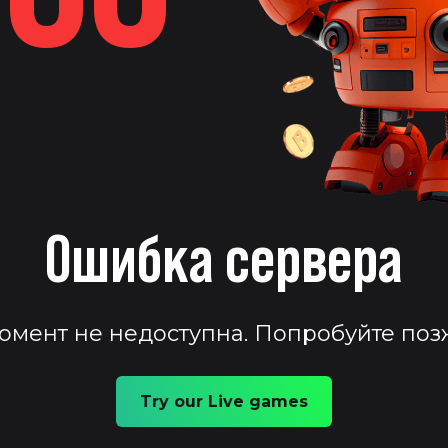
Ошибка сервера
мент не недоступна. Попробуйте позж
Try our Live games