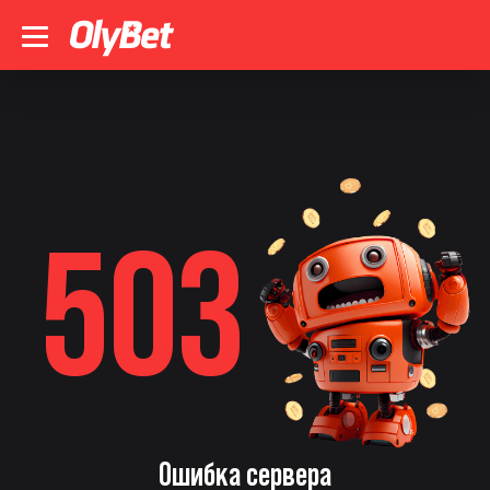
503
Ошибка сервера