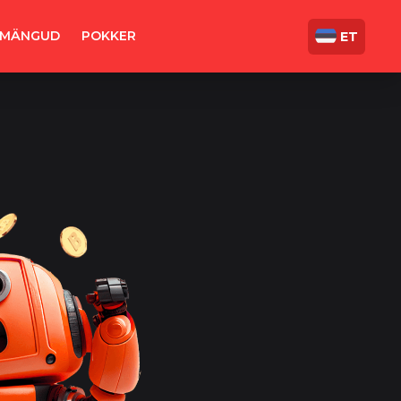
 MÄNGUD
POKKER
ET