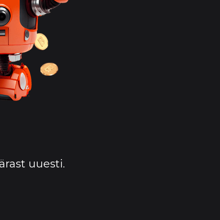
rast uuesti.