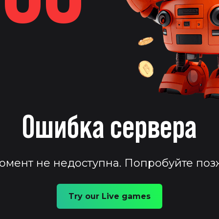
Ошибка сервера
мент не недоступна. Попробуйте позж
Try our Live games