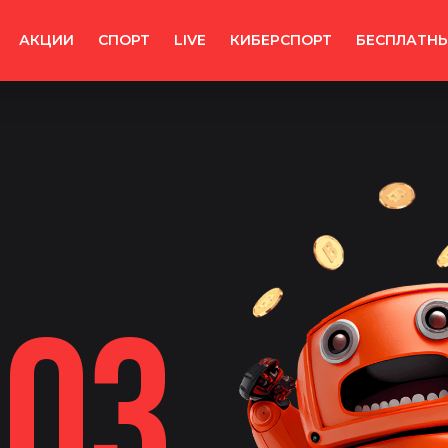
АКЦИИ
СПОРТ
LIVE
КИБЕРСПОРТ
БЕСПЛАТНЫ
503