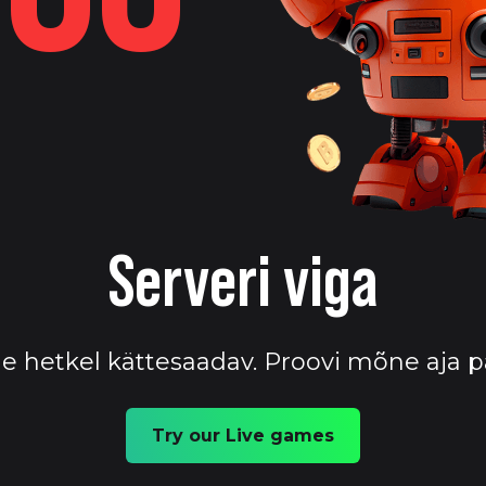
Serveri viga
le hetkel kättesaadav. Proovi mõne aja pä
Try our Live games