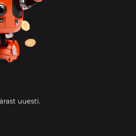
rast uuesti.