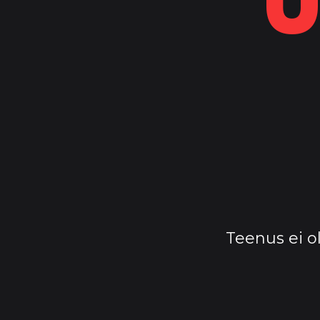
Teenus ei o