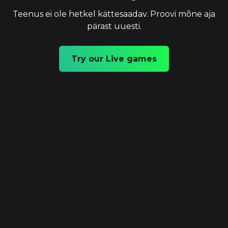
Teenus ei ole hetkel kättesaadav. Proovi mõne aja
pärast uuesti.
Try our Live games