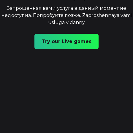
Запрошенная вами услуга в данный момент не
недоступна. Попробуйте позже. Zaproshennaya vami
usluga v danny
Try our Live games