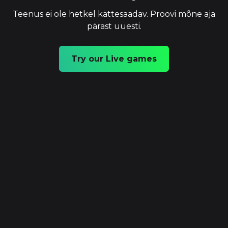
Teenus ei ole hetkel kättesaadav. Proovi mõne aja
pärast uuesti.
Try our Live games