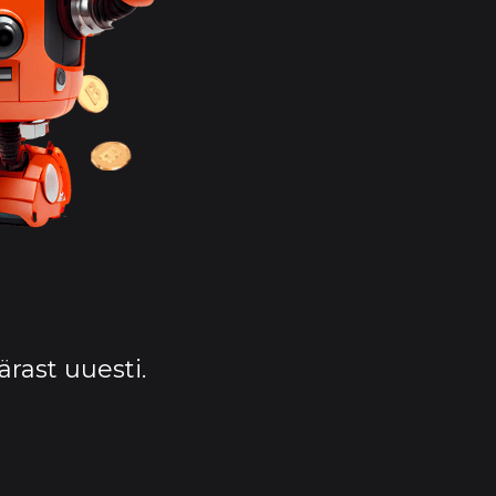
rast uuesti.