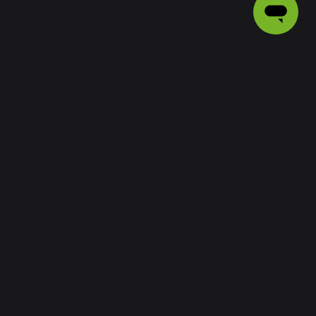
INO
KIIRLINGID
ud
Kampaaniad
asiino
Registreeri
Logi sisse
KER
t Pokker
d ja
itseerimine