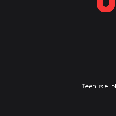
Teenus ei o