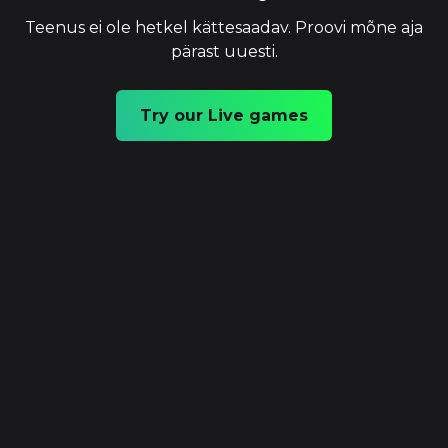
Teenus ei ole hetkel kättesaadav. Proovi mõne aja
pärast uuesti.
Try our Live games