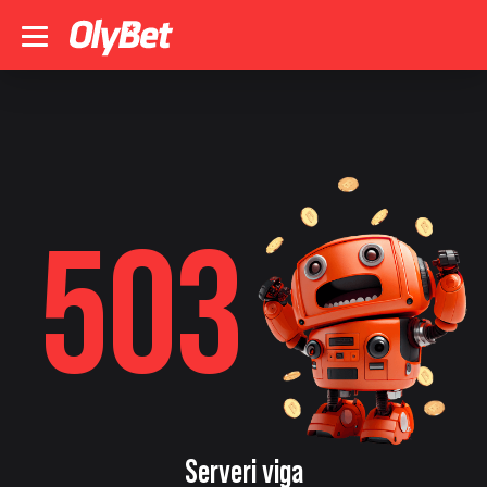
503
Serveri viga