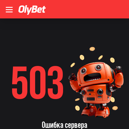
503
Ошибка сервера