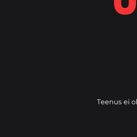
Teenus ei o