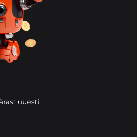
rast uuesti.