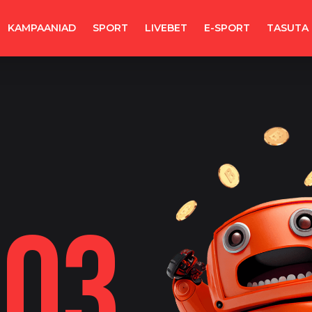
KAMPAANIAD
SPORT
LIVEBET
E-SPORT
TASUTA
503