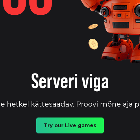
Serveri viga
le hetkel kättesaadav. Proovi mõne aja pä
Try our Live games