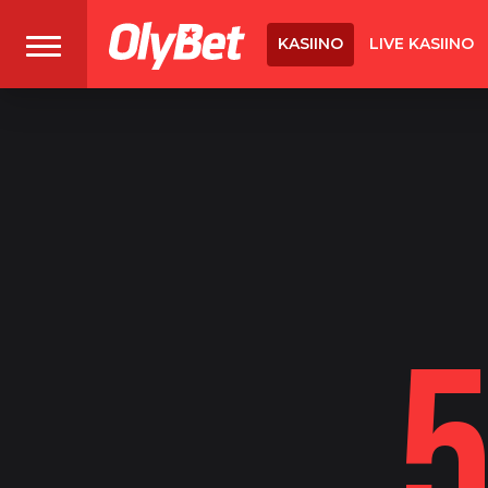
KASIINO
LIVE KASIINO