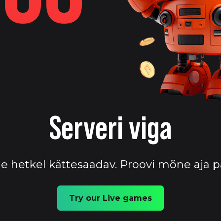
Serveri viga
le hetkel kättesaadav. Proovi mõne aja pä
Try our Live games