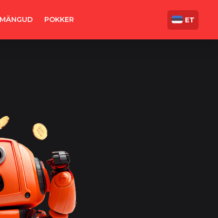
 MÄNGUD
POKKER
ET