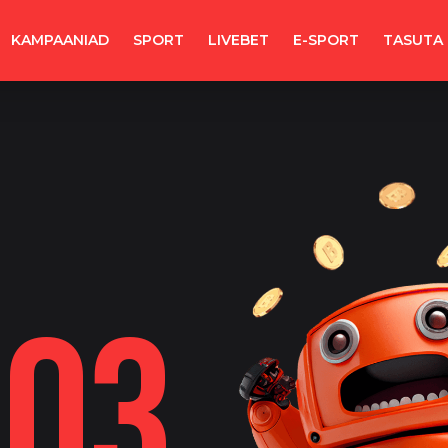
KAMPAANIAD
SPORT
LIVEBET
E-SPORT
TASUTA
503