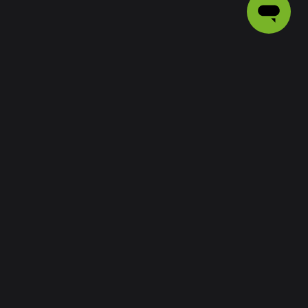
INO
KIIRLINGID
ud
Kampaaniad
asiino
Registreeri
Logi sisse
KER
t Pokker
d ja
itseerimine