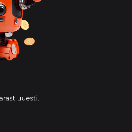
rast uuesti.