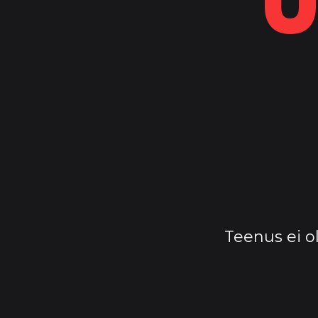
Teenus ei o