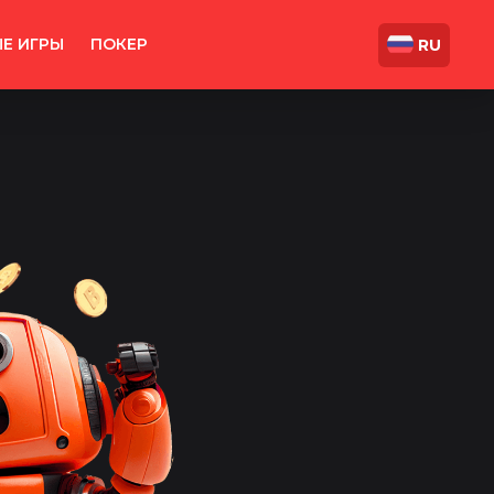
Е ИГРЫ
ПОКЕР
RU