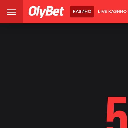
КАЗИНО
LIVE КАЗИНО