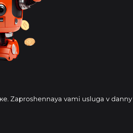
е. Zaproshennaya vami usluga v danny