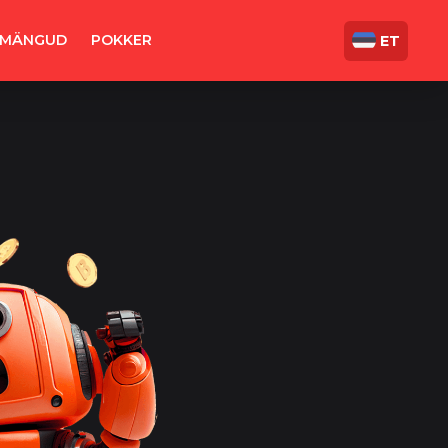
 MÄNGUD
POKKER
ET