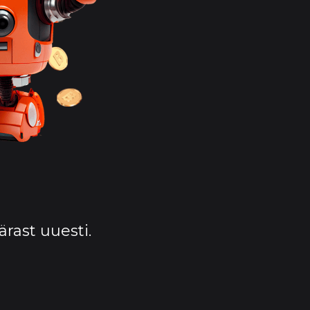
rast uuesti.