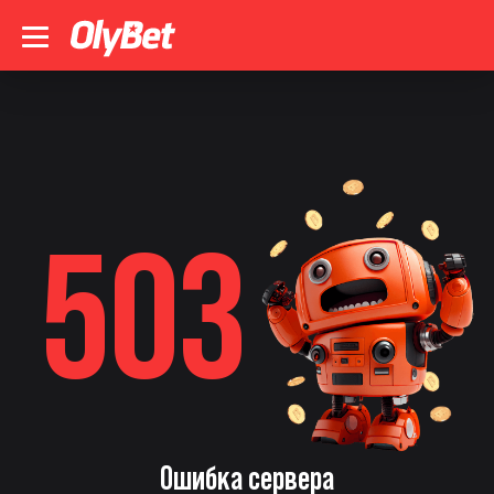
503
Ошибка сервера