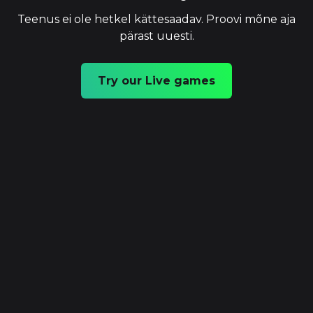
Teenus ei ole hetkel kättesaadav. Proovi mõne aja
pärast uuesti.
Try our Live games