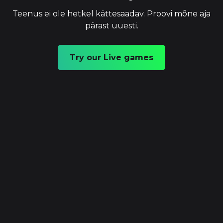
Teenus ei ole hetkel kättesaadav. Proovi mõne aja
pärast uuesti.
Try our Live games