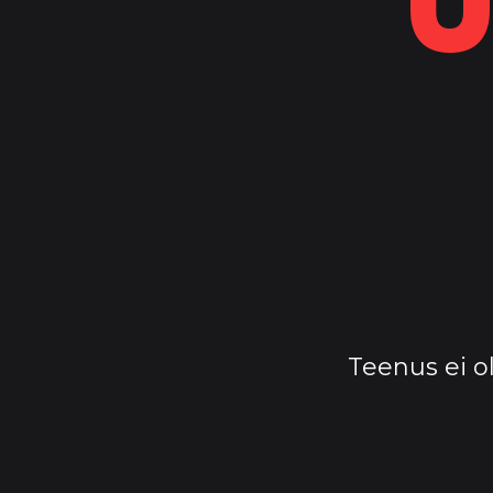
Teenus ei o