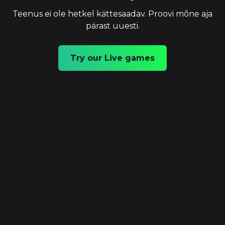
Teenus ei ole hetkel kättesaadav. Proovi mõne aja
pärast uuesti.
Try our Live games