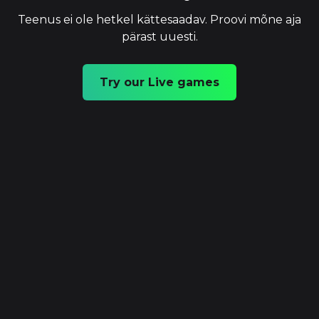
Teenus ei ole hetkel kättesaadav. Proovi mõne aja
pärast uuesti.
Try our Live games