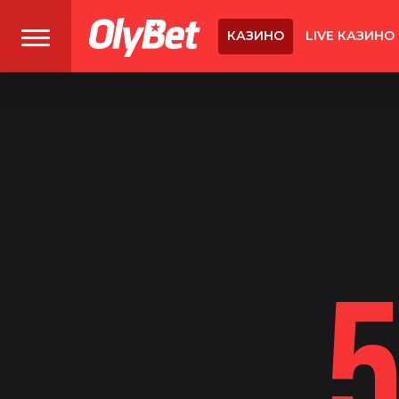
КАЗИНО
LIVE КАЗИНО