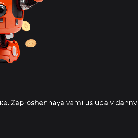
е. Zaproshennaya vami usluga v danny