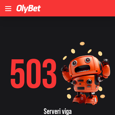
503
Serveri viga