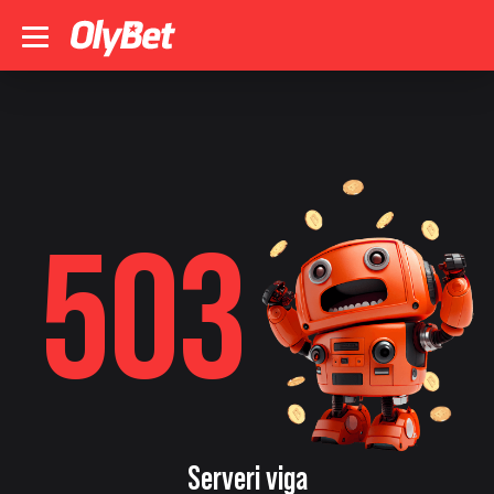
503
Serveri viga