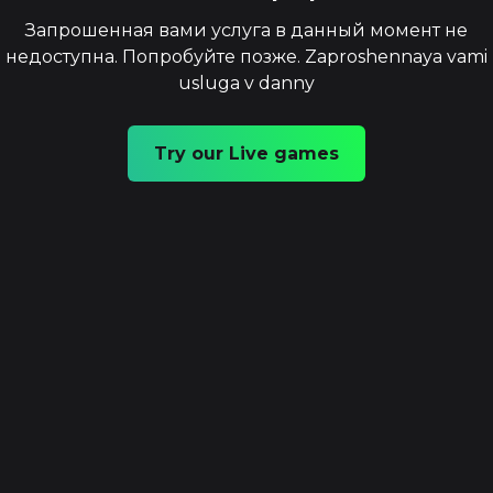
Запрошенная вами услуга в данный момент не
недоступна. Попробуйте позже. Zaproshennaya vami
usluga v danny
Try our Live games