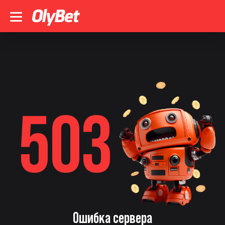
503
Ошибка сервера