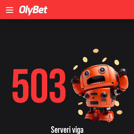
503
Serveri viga