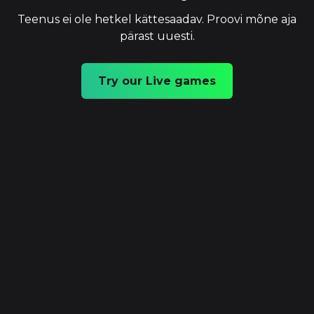
Teenus ei ole hetkel kättesaadav. Proovi mõne aja
pärast uuesti.
Try our Live games