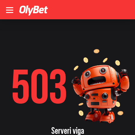
503
Serveri viga