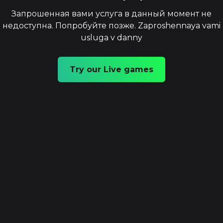
Запрошенная вами услуга в данный момент не
недоступна. Попробуйте позже. Zaproshennaya vami
usluga v danny
Try our Live games