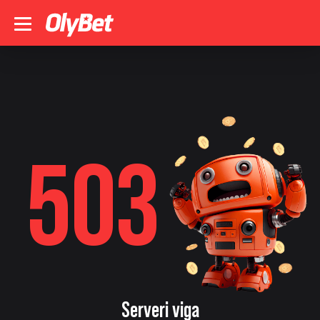
503
Serveri viga