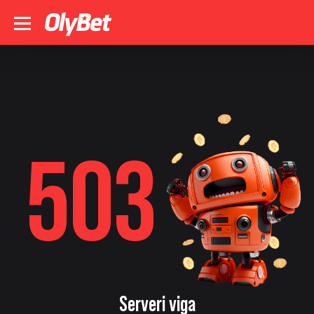
503
Serveri viga