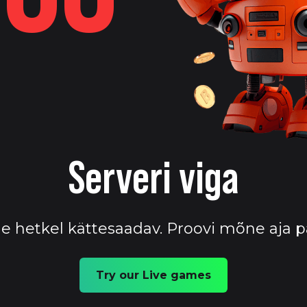
Serveri viga
le hetkel kättesaadav. Proovi mõne aja pä
Try our Live games