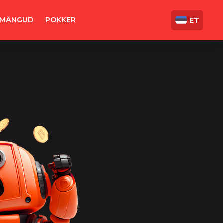
 MÄNGUD
POKKER
ET