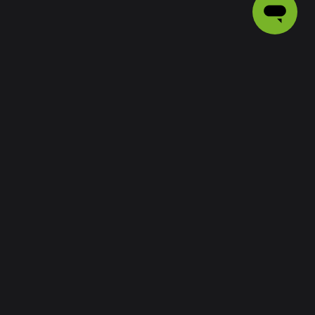
INO
KIIRLINGID
ud
Kampaaniad
asiino
Registreeri
Logi sisse
KER
t Pokker
d ja
itseerimine